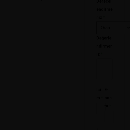
Derecel
endirme
niz
*
Değerle
ndirmen
iz
*
İsi
E-
m
*
pos
ta
*