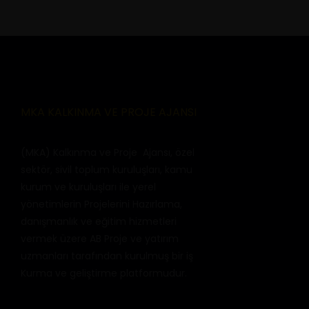
MKA KALKINMA VE PROJE AJANSI
(MKA) Kalkınma ve Proje Ajansı, özel
sektör, sivil toplum kuruluşları, kamu
kurum ve kuruluşları ile yerel
yönetimlerin Projelerini Hazırlama,
danışmanlık ve eğitim hizmetleri
vermek üzere AB Proje ve yatırım
uzmanları tarafından kurulmuş bir iş
Kurma ve geliştirme platformudur.